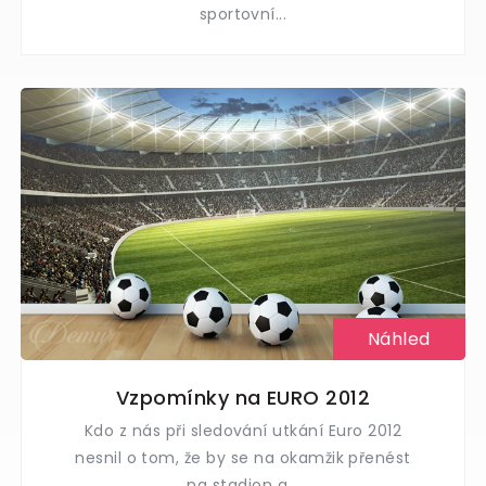
sportovní...
Náhled
Vzpomínky na EURO 2012
Kdo z nás při sledování utkání Euro 2012
nesnil o tom, že by se na okamžik přenést
na stadion a...