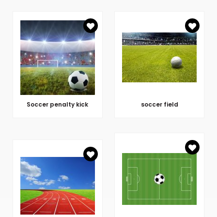
Soccer penalty kick
soccer field