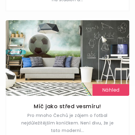
Náhled
Míč jako střed vesmíru!
Pro mnoho Čechů je zájem o fotbal
nejdůležitějším koníčkem. Není divu, že je
tato moderní...