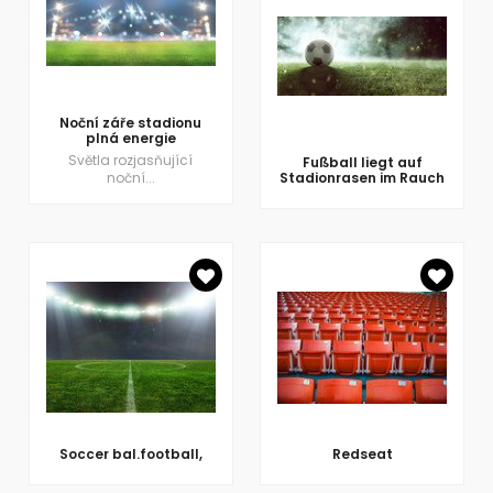
Noční záře stadionu
plná energie
Světla rozjasňující
Fußball liegt auf
noční...
Stadionrasen im Rauch
Soccer bal.football,
Redseat