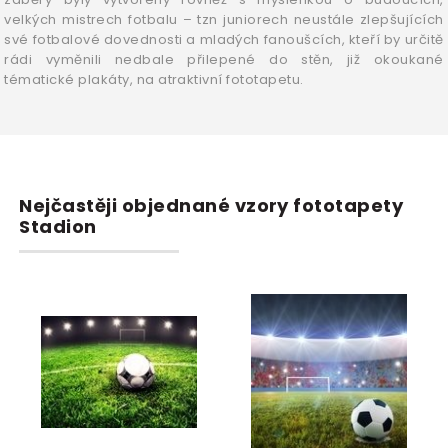
velkých mistrech fotbalu – tzn juniorech neustále zlepšujících
své fotbalové dovednosti a mladých fanoušcích, kteří by určitě
rádi vyměnili nedbale přilepené do stěn, již okoukané
tématické plakáty, na atraktivní fototapetu.
Nejčastěji objednané vzory fototapety
Stadion