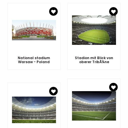
National stadium
Stadion mit Blick von
Warsaw - Poland
oberer TribÃ¼ne