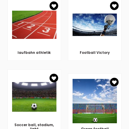
laufbahn athletik
Football Victory
Soccer ball, stadium,
light
Green football