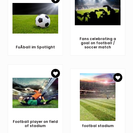
Fans celebrating a
goal on football /
FuÃball im Spotlight
soccer match
Football player on field
of stadium
footbal stadium