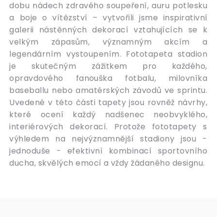
dobu nádech zdravého soupeření, auru potlesku
a boje o vítězství – vytvořili jsme inspirativní
galerii nástěnných dekorací vztahujících se k
velkým zápasům, významným akcím a
legendárním vystoupením. Fototapeta stadion
je skutečným zážitkem pro každého,
opravdového fanouška fotbalu, milovníka
baseballu nebo amatérských závodů ve sprintu.
Uvedené v této části tapety jsou rovněž návrhy,
které ocení každý nadšenec neobvyklého,
interiérových dekorací. Protože fototapety s
výhledem na nejvýznamnější stadiony jsou -
jednoduše - efektivní kombinací sportovního
ducha, skvělých emocí a vždy žádaného designu.