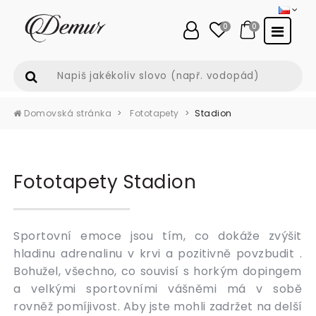
0
0
Domovská stránka
Fototapety
Stadion
Fototapety Stadion
Sportovní emoce jsou tím, co dokáže zvýšit
hladinu adrenalinu v krvi a pozitivně povzbudit .
Bohužel, všechno, co souvisí s horkým dopingem
a velkými sportovními vášněmi má v sobě
rovněž pomíjivost. Aby jste mohli zadržet na delší