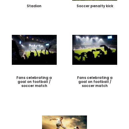
Stadion
Soccer penalty kick
Fans celebrating a
Fans celebrating a
goal on football /
goal on football /
soccer match
soccer match