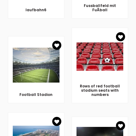
Fussballfeld mit
laufbahn6
FuÃball
Rows of red football
stadium seats with
Football Stadion
numbers