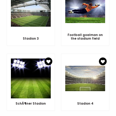
Football goalman on
Stadion 3
the stadium field
SchÃ¶ner Stadion
Stadion 4