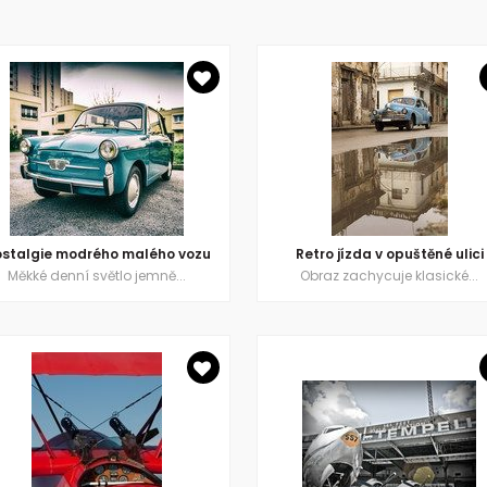
stalgie modrého malého vozu
Retro jízda v opuštěné ulici
Měkké denní světlo jemně...
Obraz zachycuje klasické...