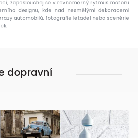
oli.
ce dopravní