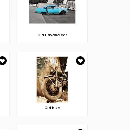
Old Havana car
Old bike