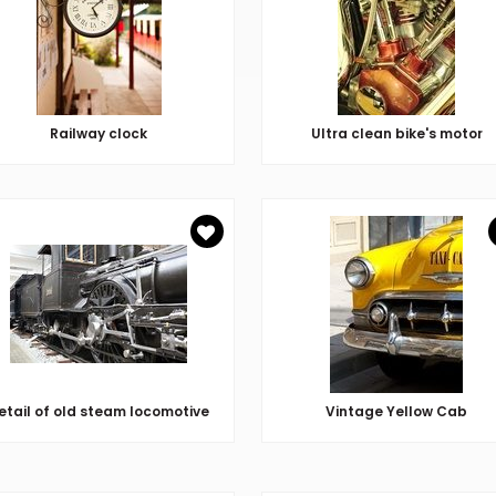
Railway clock
Ultra clean bike's motor
etail of old steam locomotive
Vintage Yellow Cab