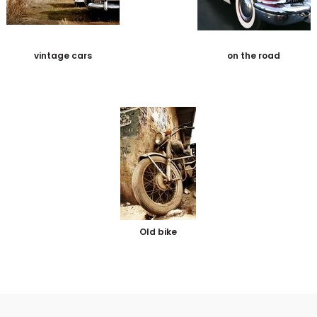
vintage cars
on the road
Old bike