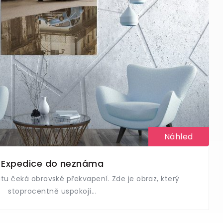
Náhled
Expedice do neznáma
atu čeká obrovské překvapení. Zde je obraz, který
stoprocentně uspokojí...