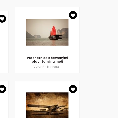
Plachetnice s červenými
plachtami na moři
Vytvořte klidnou...