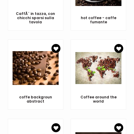
CaffÃ¨ in tazza, con
chicchi sparsi sulla
hot coffee - caffe
tavola
fumante
coffe backgroun
Coffee around the
abstract
world