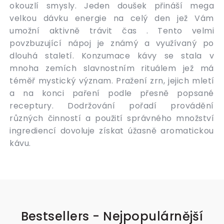
okouzlí smysly. Jeden doušek přináší mega
velkou dávku energie na celý den jež Vám
umožní aktivně trávit čas . Tento velmi
povzbuzující nápoj je známý a využívaný po
dlouhá staletí. Konzumace kávy se stala v
mnoha zemích slavnostním rituálem jež má
téměř mystický význam. Pražení zrn, jejich mletí
a na konci paření podle přesně popsané
receptury. Dodržování pořadí provádění
různých činností a použití správného množství
ingrediencí dovoluje získat úžasně aromatickou
kávu.
Bestsellers - Nejpopulárnější