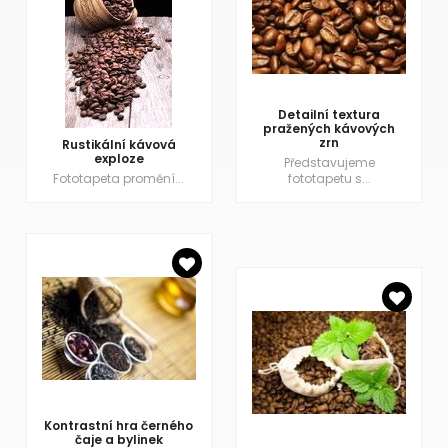
Detailní textura
pražených kávových
zrn
Rustikální kávová
exploze
Představujeme
Fototapeta promění...
fototapetu s...
Kontrastní hra černého
čaje a bylinek