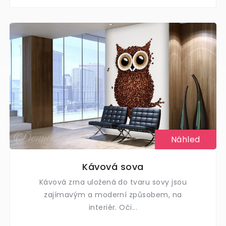
Náhled
Kávová sova
Kávová zrna uložená do tvaru sovy jsou
zajímavým a moderní způsobem, na
interiér. Oči...