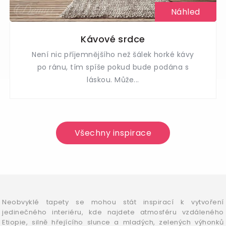
Náhled
Kávové srdce
Není nic příjemnějšího než šálek horké kávy
po ránu, tím spíše pokud bude podána s
láskou. Může...
Všechny inspirace
Neobvyklé tapety se mohou stát inspirací k vytvoření
jedinečného interiéru, kde najdete atmosféru vzdáleného
Etiopie, silně hřejícího slunce a mladých, zelených výhonků