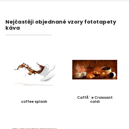
Nejčastěji objednané vzory fototapety
káva
CaffÃ¨ e Croissant
coffee splash
caldi