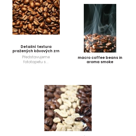
Detailní textura
pražených kávových zrn
Představujeme
macro coffee beans in
fototapetu s...
aroma smoke