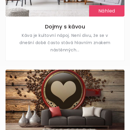
Náhled
Dojmy s kávou
Káva je kultovní nápoj. Není divu, že se v
dnešní době často stává hlavním znakem
nástěnných...