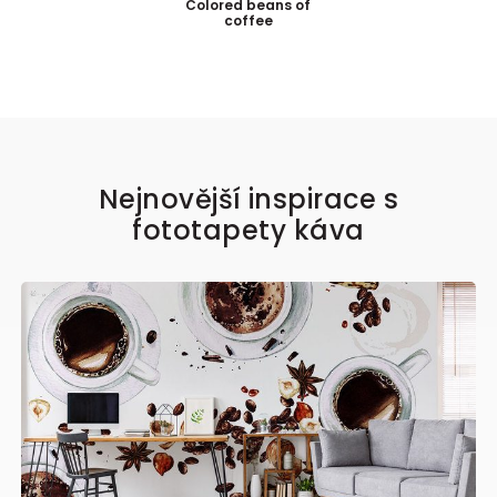
Colored beans of
coffee
Nejnovější inspirace s
fototapety káva