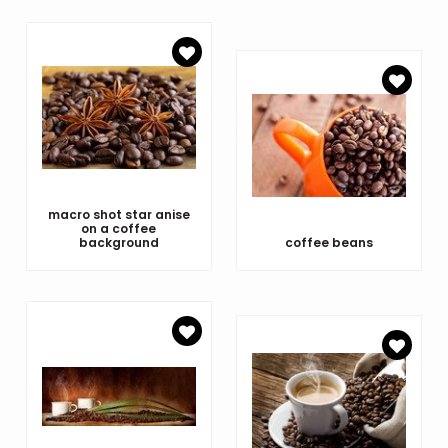
macro shot star anise
on a coffee
background
coffee beans