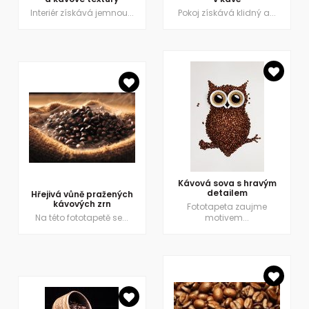
Interiér získává jemnou...
Pokoj získává klidný a...
Kávová sova s hravým
detailem
Hřejivá vůně pražených
kávových zrn
Fototapeta zaujme
Na této fototapetě se...
motivem...