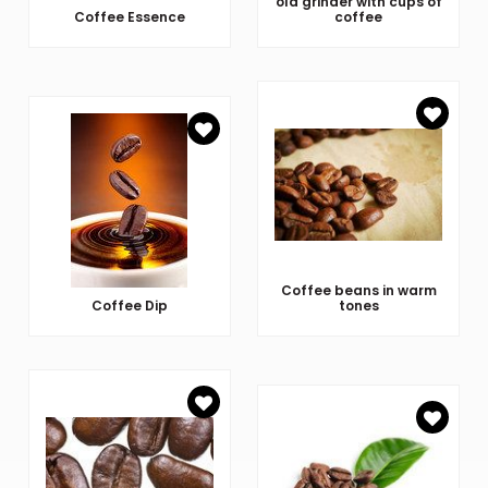
old grinder with cups of
Coffee Essence
coffee
Coffee beans in warm
Coffee Dip
tones