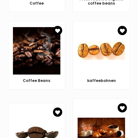
Coffee
coffee beans
Coffee Beans
kaffeebohnen