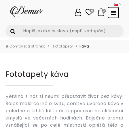
0
0
Domovská stránka
Fototapety
káva
Fototapety káva
Většina z nás si neumí představit život bez kávy.
Šálek malé černé o svitu, čerstvě uvařená káva v
poledne a lehké latte či cappuccino na uklidnění
smyslů ve večerních hodinách. Báječné aroma
vznášející se po celé místnosti oplétá tělo a