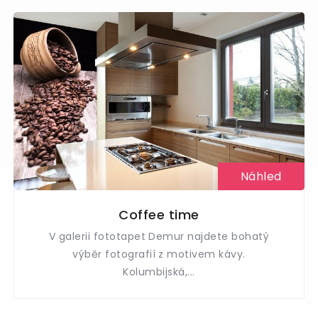
Náhled
Coffee time
V galerii fototapet Demur najdete bohatý
výběr fotografií z motivem kávy.
Kolumbijská,...