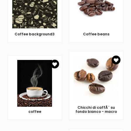
Coffee background3
Coffee beans
Chicchi di caffÃ¨ su
coffee
fondo bianco - macro