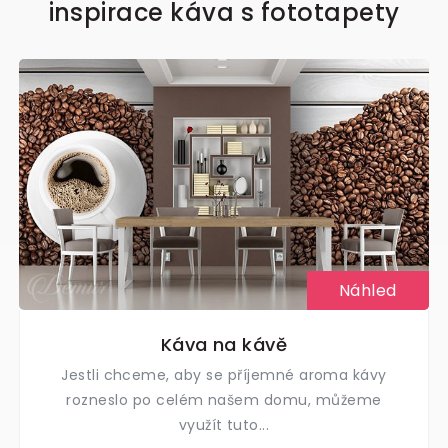
inspirace káva s fototapety
Náhled
Káva na kávě
Jestli chceme, aby se příjemné aroma kávy
rozneslo po celém našem domu, můžeme
využít tuto...