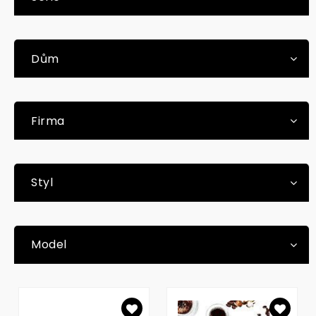
Dům
Firma
Styl
Model