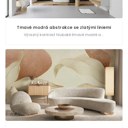
Tmavě modrá abstrakce se zlatými liniemi
Výrazný kontrast hluboké tmavě modré a...