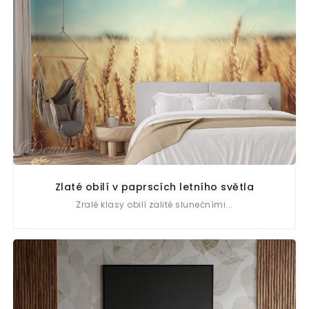
Zlaté obilí v paprscích letního světla
Zralé klasy obilí zalité slunečními...