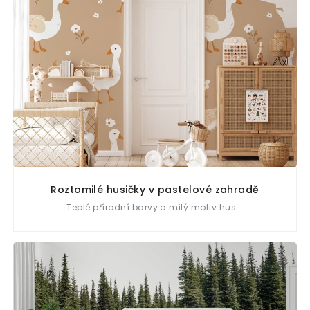
Roztomilé husičky v pastelové zahradě
Teplé přírodní barvy a milý motiv hus...