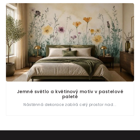
Jemné světlo a květinový motiv v pastelové
paletě
Nástěnná dekorace zabírá celý prostor nad...