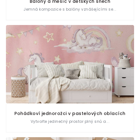
Balóny a měsíc v dětských snech
Jemná kompozice s balóny vznášejícími se...
Pohádkoví jednorožci v pastelových oblacích
Vytvořte jedinečný prostor plný snů a...