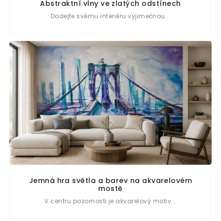
Abstraktní vlny ve zlatých odstínech
Dodejte svému interiéru výjimečnou...
Jemná hra světla a barev na akvarelovém
mostě
V centru pozornosti je akvarelový motiv...