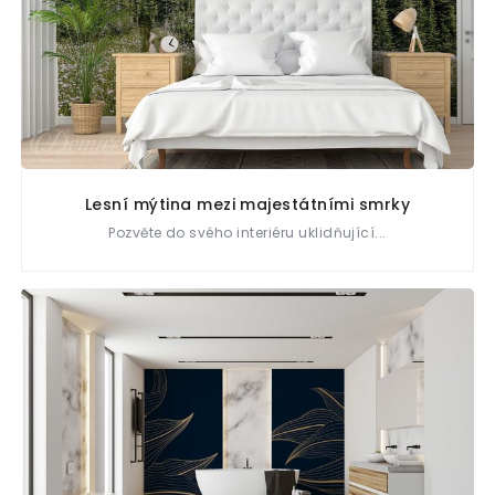
Lesní mýtina mezi majestátními smrky
Pozvěte do svého interiéru uklidňující...