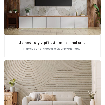
Jemné listy v přírodním minimalismu
Nenápadná kresba průsvitných listů...