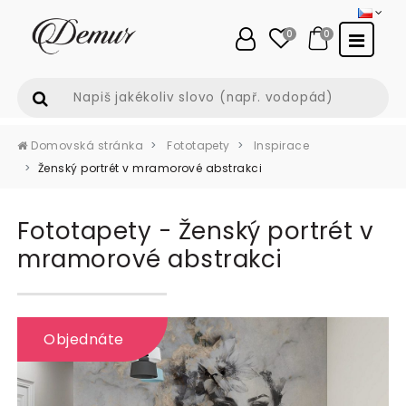
0
0
Domovská stránka
Fototapety
Inspirace
Ženský portrét v mramorové abstrakci
Fototapety - Ženský portrét v
mramorové abstrakci
Objednáte