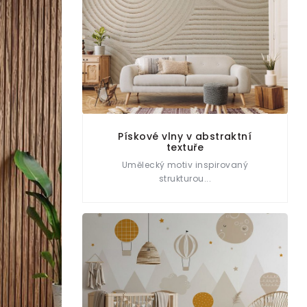
Pískové vlny v abstraktní
textuře
Umělecký motiv inspirovaný
strukturou...