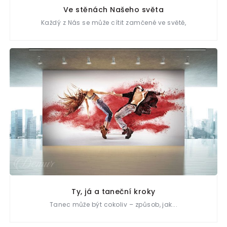
Ve stěnách Našeho světa
Každý z Nás se může cítit zamčené ve světě,
Ty, já a taneční kroky
Tanec může být cokoliv – způsob, jak...