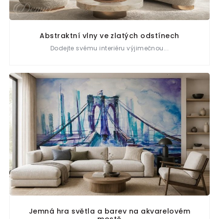
Abstraktní vlny ve zlatých odstínech
Dodejte svému interiéru výjimečnou...
Jemná hra světla a barev na akvarelovém
mostě