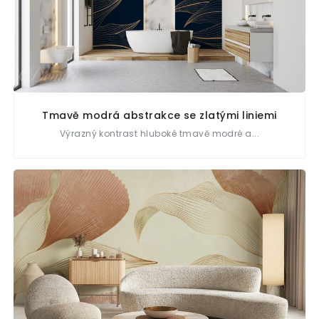
Tmavě modrá abstrakce se zlatými liniemi
Výrazný kontrast hluboké tmavě modré a...