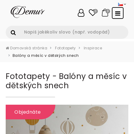
0
0
Domovská stránka
Fototapety
Inspirace
Balóny a měsíc v dětských snech
Fototapety - Balóny a měsíc v
dětských snech
Objednáte