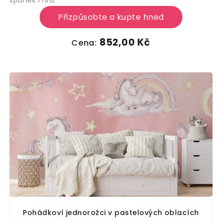
Přizpůsobte a kupte hned
852,00 Kč
Cena:
Pohádkoví jednorožci v pastelových oblacích