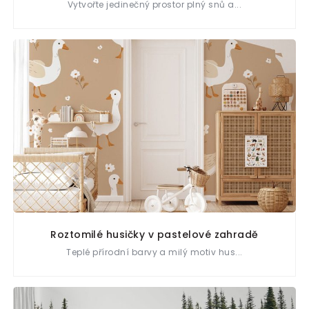
Vytvořte jedinečný prostor plný snů a...
Roztomilé husičky v pastelové zahradě
Teplé přírodní barvy a milý motiv hus...