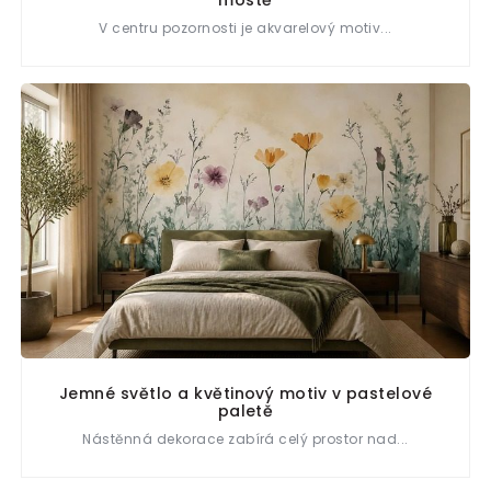
V centru pozornosti je akvarelový motiv...
Jemné světlo a květinový motiv v pastelové
paletě
Nástěnná dekorace zabírá celý prostor nad...