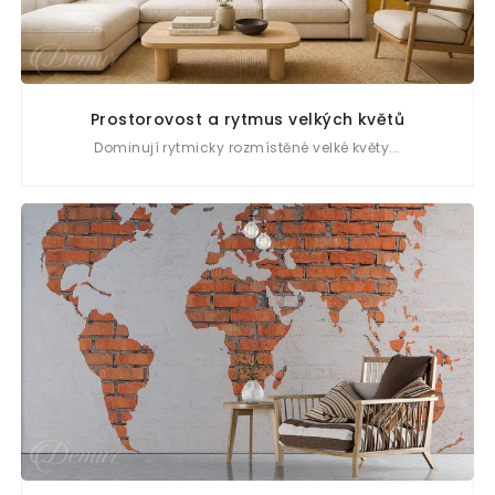
Prostorovost a rytmus velkých květů
Dominují rytmicky rozmístěné velké květy...